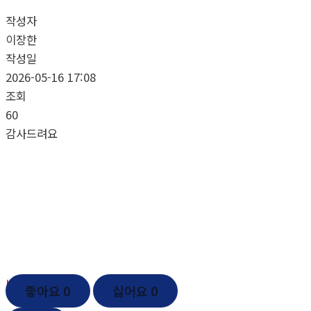
작성자
이장한
작성일
2026-05-16 17:08
조회
60
감사드려요
좋아요
0
싫어요
0