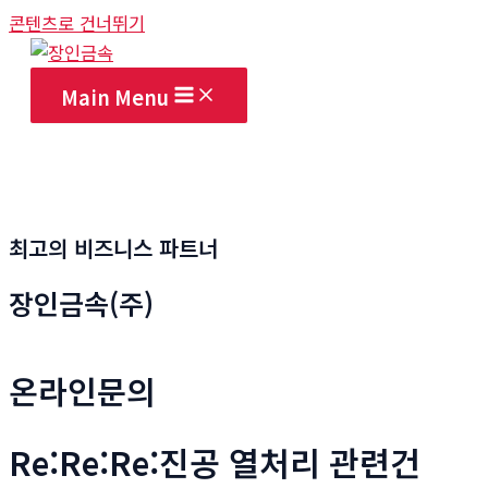
콘텐츠로 건너뛰기
Main Menu
최고의 비즈니스 파트너
장인금속(주)
온라인문의
Re:Re:Re:진공 열처리 관련건