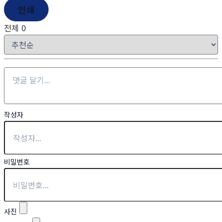
인쇄
전체
0
작성자
비밀번호
사진