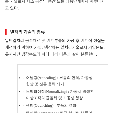
는 기술로서 제조 공정의 중간 또는 최종단계에서 이루어지
고 있다.
열처리 기술의 종류
일반열처리 금속재료 및 기계부품의 가공 후 기계적 성질을
개선하기 위하여 가열, 냉각하는 열처리기술로서 가열온도,
유지시간 냉각속도의 차에 따라 다음과 같이 분류한다.
어닐링(Annealing) : 부품의 연화, 가공성
향상 및 잔류 응력 제거
노말라이징(Normalizing) : 가공시 발생된
이상조직의 균질화 및 가공성 향상
퀜칭(Quenching) : 부품의 경화
템퍼링(Tempering) : 퀜칭 처리된 부품의